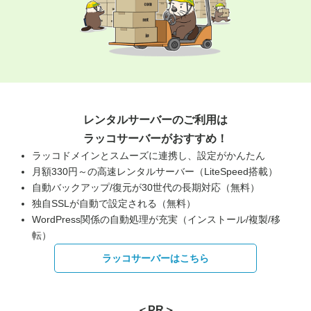
レンタルサーバーのご利用は
ラッコサーバーがおすすめ！
ラッコドメインとスムーズに連携し、設定がかんたん
月額330円～の高速レンタルサーバー（LiteSpeed搭載）
自動バックアップ/復元が30世代の長期対応（無料）
独自SSLが自動で設定される（無料）
WordPress関係の自動処理が充実（インストール/複製/移
転）
ラッコサーバーはこちら
＜PR＞