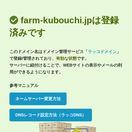
farm-kubouchi.jpは登録
済みです
このドメイン名はドメイン管理サービス「
ラッコドメイン
」
で登録/管理されており、
有効な状態
です。
サーバーに紐付けることで、WEBサイトの表示やメールの利
用ができるようになります。
参考マニュアル
ネームサーバー変更方法
DNSレコード設定方法（ラッコDNS）